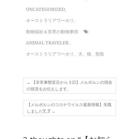
UNCATEGORIZED
,
オーストラリアワーホリ
,
動物福祉＆世界の動物事情
ANIMAL TRAVELER
、
オーストラリアワーホリ
、
犬
、
猫
、
獣医
←
【非常事態宣言から３日】メルボルンの現在
の状況をお伝えします。
【メルボルンのコロナウイルス最新情報】失職
しましたT_T
→