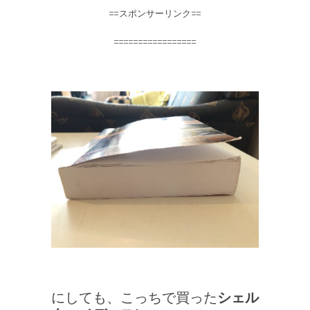
==スポンサーリンク==
=================
にしても、こっちで買った
シェル