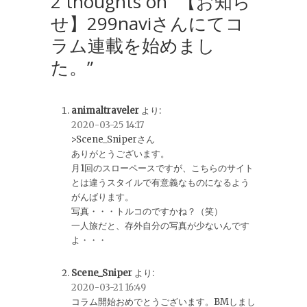
2 thoughts on “【お知ら
せ】299naviさんにてコ
ラム連載を始めまし
た。”
animaltraveler
より:
2020-03-25 14:17
>Scene_Sniperさん
ありがとうございます。
月1回のスローペースですが、こちらのサイト
とは違うスタイルで有意義なものになるよう
がんばります。
写真・・・トルコのですかね？（笑）
一人旅だと、存外自分の写真が少ないんです
よ・・・
Scene_Sniper
より:
2020-03-21 16:49
コラム開始おめでとうございます。BMしまし