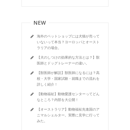
NEW
海外のペットショップには犬猫が売って
いないって本当？ヨーロッパとオースト
ラリアの場合。
【犬のしつけの効果的な方法とは？】獣
医師とドッグトレーナーの違い。
【獣医師が解説】獣医師になるには？高
校・大学・国家試験・就職までの流れを
詳しく紹介！
【動物福祉】動物愛護センターってどん
なところ？内部を大公開！
【オーストラリア】動物福祉先進国のア
ニマルシェルター。実際に見学に行って
みた。