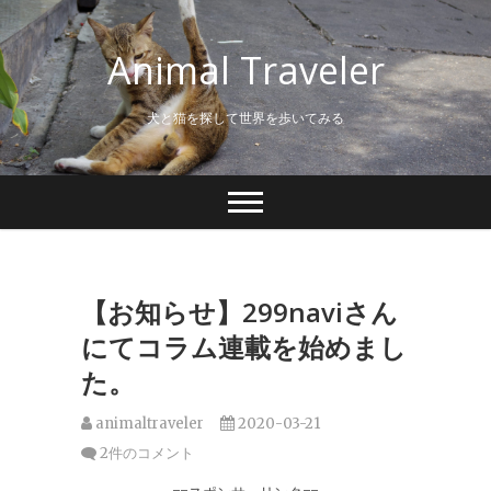
S
k
Animal Traveler
i
p
t
犬と猫を探して世界を歩いてみる
o
c
o
n
t
e
n
t
【お知らせ】299naviさん
にてコラム連載を始めまし
た。
animaltraveler
2020-03-21
2件のコメント