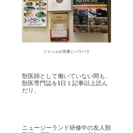
ジャンルが見事にバラバラ
獣医師として働いていない間も、
獣医専門誌を1日１記事以上読ん
だり、
ニュージーランド研修中の友人獣