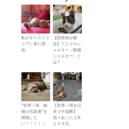
私がオーストラ
【獣医師が解
リアに来た理
説】アニマルシ
由。
ェルター（動物
シェルター）と
は？
”世界一周 動
【世界一周＆日
物の写真展”を
本プチ縦断】
開催した
色々あった１年
い！！！！！
と３９日。