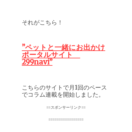
それがこちら！
”ペットと一緒にお出かけ
ポータルサイト
299navi”
こちらのサイトで月1回のペース
でコラム連載を開始しました。
==スポンサーリンク==
=================