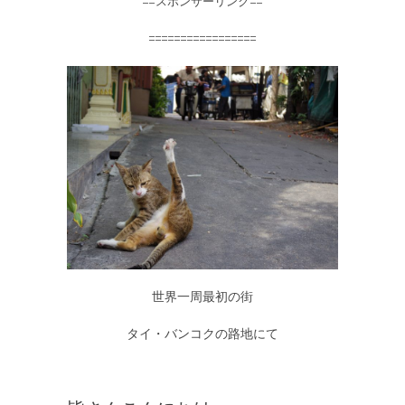
==スポンサーリンク==
=================
世界一周最初の街
タイ・バンコクの路地にて