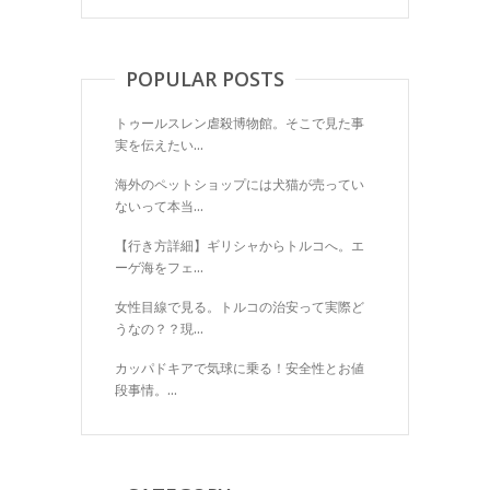
POPULAR POSTS
トゥールスレン虐殺博物館。そこで見た事
実を伝えたい...
海外のペットショップには犬猫が売ってい
ないって本当...
【行き方詳細】ギリシャからトルコへ。エ
ーゲ海をフェ...
女性目線で見る。トルコの治安って実際ど
うなの？？現...
カッパドキアで気球に乗る！安全性とお値
段事情。...