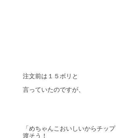
注文前は１５ボリと
言っていたのですが、
「めちゃんこおいしいからチップ
渡そう！