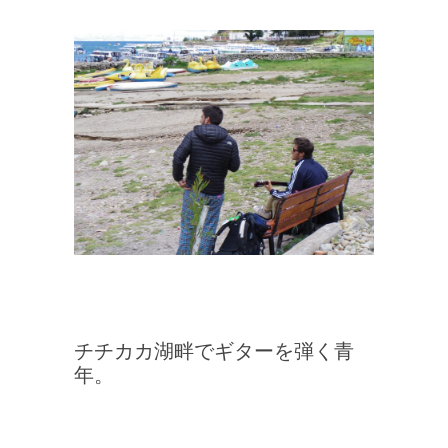
チチカカ湖畔でギターを弾く青
年。