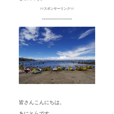
==スポンサーリンク==
=================
皆さんこんにちは。
あにとらです。