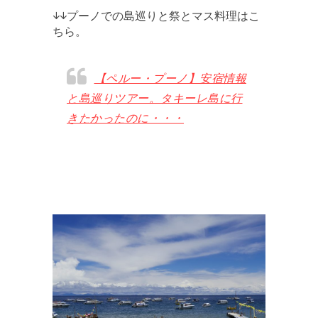
↓↓プーノでの島巡りと祭とマス料理はこ
ちら。
【ペルー・プーノ】安宿情報
と島巡りツアー。タキーレ島に行
きたかったのに・・・