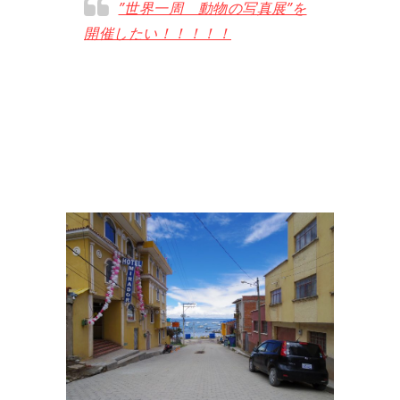
”世界一周 動物の写真展”を
開催したい！！！！！