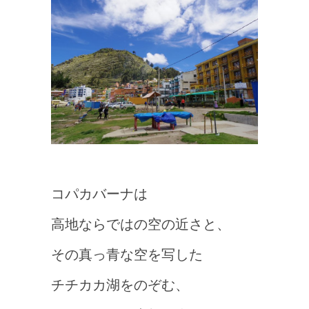
コパカバーナは
高地ならではの空の近さと、
その真っ青な空を写した
チチカカ湖をのぞむ、