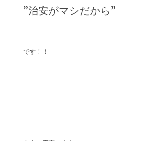
”治安がマシだから”
です！！