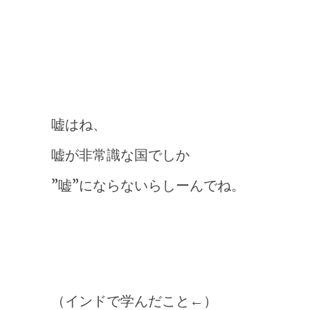
嘘はね、
嘘が非常識な国でしか
”嘘”にならないらしーんでね。
（インドで学んだこと←）