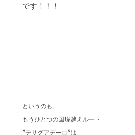
です！！！
というのも、
もうひとつの国境越えルート
”デサグアデーロ”は