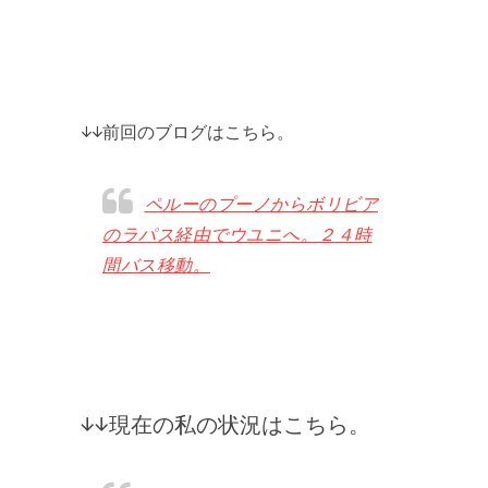
↓↓前回のブログはこちら。
ペルーのプーノからボリビア
のラパス経由でウユニへ。２４時
間バス移動。
↓↓現在の私の状況はこちら。