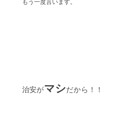
もう一度言います。
マシ
治安が
だから！！