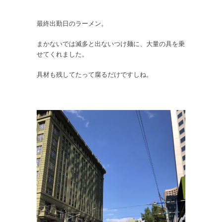
最終出勤日のラーメン。
まかないでは滅多と出ないつけ麺に、大量の具を乗
せてくれました。
具材も残してたって腐るだけですしね。