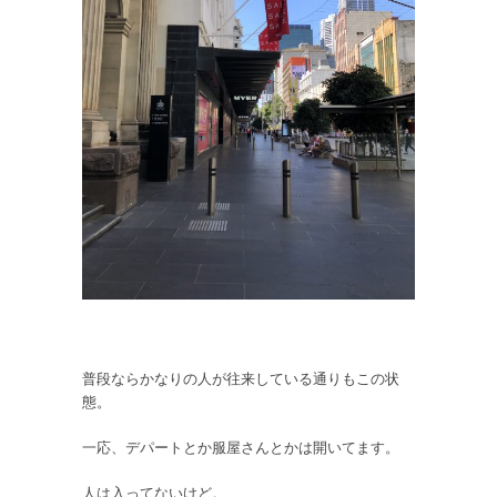
普段ならかなりの人が往来している通りもこの状
態。
一応、デパートとか服屋さんとかは開いてます。
人は入ってないけど。