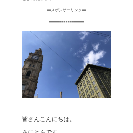
==スポンサーリンク==
=================
皆さんこんにちは。
あにとらです。