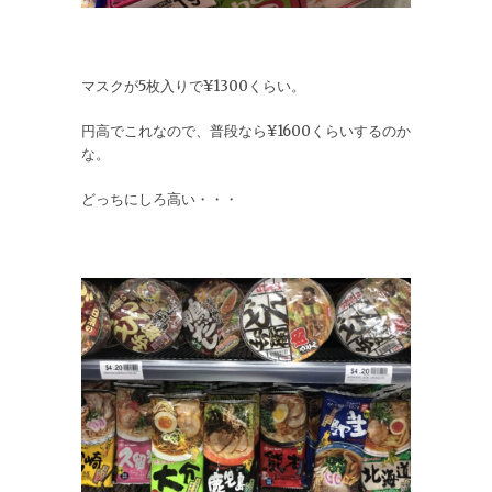
マスクが5枚入りで¥1300くらい。
円高でこれなので、普段なら¥1600くらいするのか
な。
どっちにしろ高い・・・