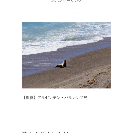
==スポンサーリンク==
=================
【撮影】アルゼンチン・バルカン半島