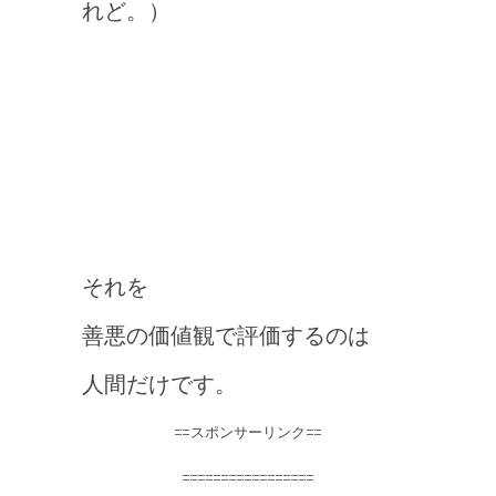
れど。）
それを
善悪の価値観で評価するのは
人間だけです。
==スポンサーリンク==
=================