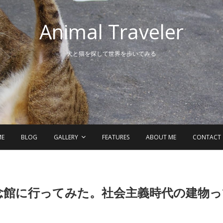
Animal Traveler
犬と猫を探して世界を歩いてみる
ME
BLOG
GALLERY
FEATURES
ABOUT ME
CONTACT
念館に行ってみた。社会主義時代の建物