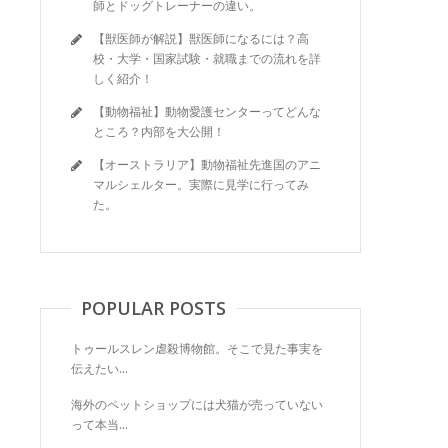
師とドッグトレーナーの違い。
【獣医師が解説】獣医師になるには？高
校・大学・国家試験・就職までの流れを詳
しく紹介！
【動物福祉】動物愛護センターってどんな
ところ？内部を大公開！
【オーストラリア】動物福祉先進国のアニ
マルシェルター。実際に見学に行ってみ
た。
POPULAR POSTS
トゥールスレン虐殺博物館。そこで見た事実を
伝えたい...
海外のペットショップには犬猫が売っていない
って本当...