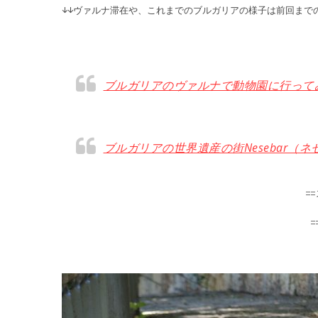
↓↓ヴァルナ滞在や、これまでのブルガリアの様子は前回まで
ブルガリアのヴァルナで動物園に行って
ブルガリアの世界遺産の街Nesebar（
=
=