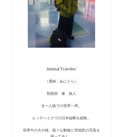
Animal Traveler
（通称：あにとら）
獣医師 兼 旅人
女一人旅での世界一周。
ヒッチハイクでの日本縦断を経験。
世界中の犬や猫、様々な動物と現地民の写真を
撮って歩く。