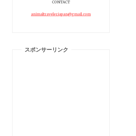
CONTACT
animaltraveler.japan@gmail.com
スポンサーリンク