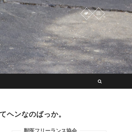
ってヘンなのばっか。
獣医フリーランス協会