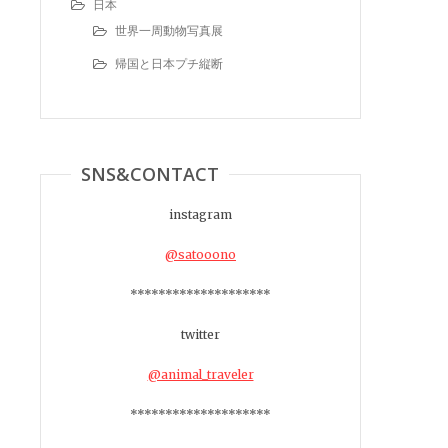
日本
世界一周動物写真展
帰国と日本プチ縦断
SNS&CONTACT
instagram
@satooono
********************
twitter
@animal_traveler
********************