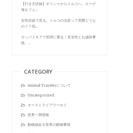
【行き方詳細】ギリシャからトルコへ。エーゲ
海をフェ...
女性目線で見る。トルコの治安って実際どうな
の？？現...
カッパドキアで気球に乗る！安全性とお値段事
情。...
CATEGORY
Animal Travelerについて
Uncategorized
オーストラリアワーホリ
世界一周情報
動物福祉＆世界の動物事情