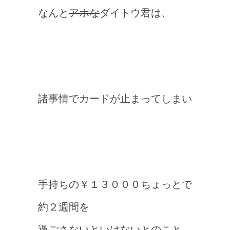
なんと
アホな
ダイトウ君は、
諸事情でカードが止まってしまい
手持ちの￥１３０００ちょっとで
約２週間を
過ごさないといけないとのこと。