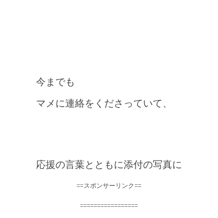
今までも
マメに連絡をくださっていて、
応援の言葉とともに添付の写真に
==スポンサーリンク==
=================