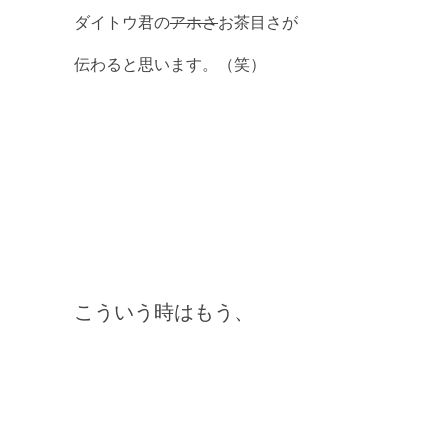
ダイトウ君の
アホさ
お茶目さが
伝わると思います。（笑）
こういう時はもう、