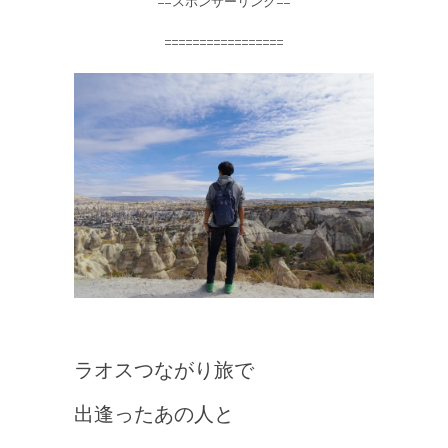
==スポンサーリンク==
=================
ラオスつながり旅で
出逢ったあの人と