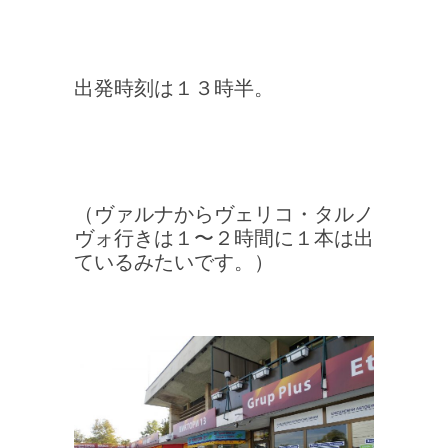
出発時刻は１３時半。
（ヴァルナからヴェリコ・タルノ
ヴォ行きは１〜２時間に１本は出
ているみたいです。）