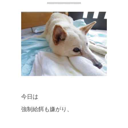
=================
今日は
強制給餌も嫌がり、