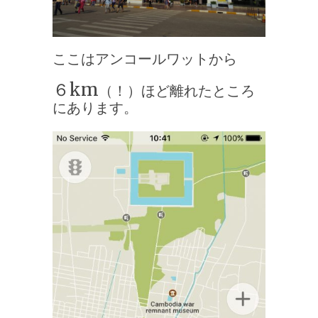
ここはアンコールワットから
６km
（！）ほど離れたところ
にあります。