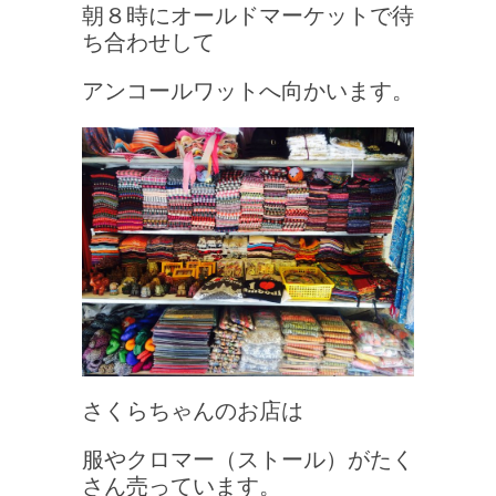
朝８時にオールドマーケットで待
ち合わせして
アンコールワットへ向かいます。
さくらちゃんのお店は
服やクロマー（ストール）がたく
さん売っています。