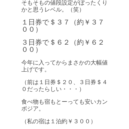
そもそもの値段設定がぼったくり
かと思うレベル。（笑）
１日券で＄３７（約￥３７
００）
３日券で＄６２（約￥６２
００）
今年に入ってからまさかの大幅値
上げです。
（前は１日券＄２０、３日券＄４
０だったらしい・・・）
食べ物も宿もとーっても安いカン
ボジア。
（私の宿は１泊約￥３００）