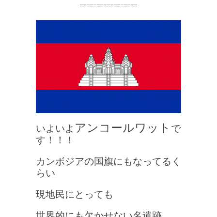
=================
アンコールワット
いよいよ
で
す！！！
カンボジアの国旗にもなってるく
らい
現地民にとっても
世界的にも欠かせない名遺跡。