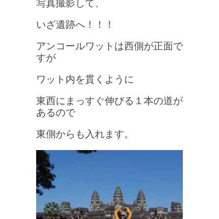
写真撮影して、
いざ遺跡へ！！！
アンコールワットは西側が正面で
すが
ワット内を貫くように
東西にまっすぐ伸びる１本の道が
あるので
東側からも入れます。