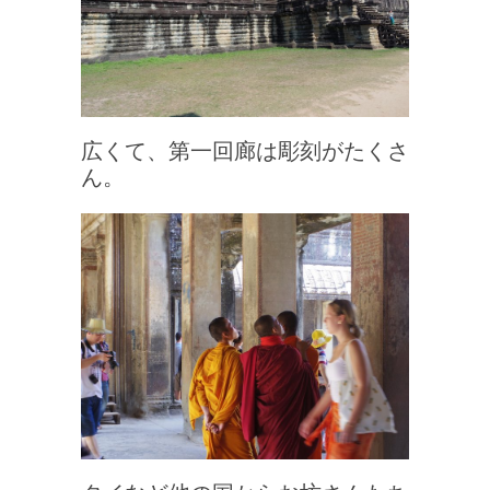
広くて、第一回廊は彫刻がたくさ
ん。