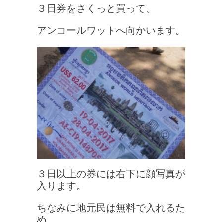
３日券をさくっと買って、
アンコールワットへ向かいます。
３日以上の券には右下に顔写真が
入ります。
ちなみに地元民は無料で入れるた
め