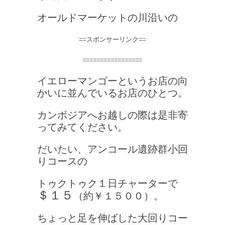
オールドマーケットの川沿いの
==スポンサーリンク==
=================
イエローマンゴーというお店の向
かいに並んでいるお店のひとつ。
カンボジアへお越しの際は是非寄
ってみてください。
だいたい、アンコール遺跡群小回
りコースの
トゥクトゥク１日チャーターで
＄１５
（約￥１５００）。
ちょっと足を伸ばした大回りコー