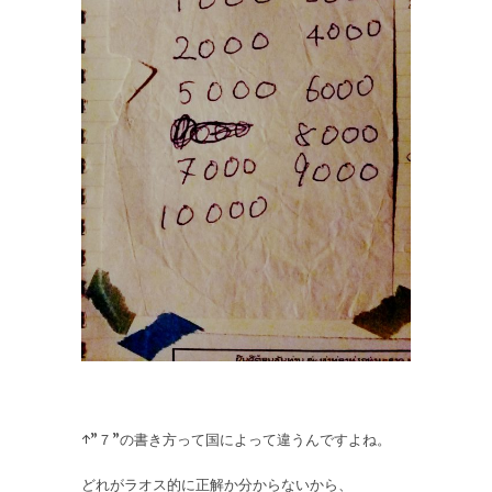
↑”７”の書き方って国によって違うんですよね。
どれがラオス的に正解か分からないから、