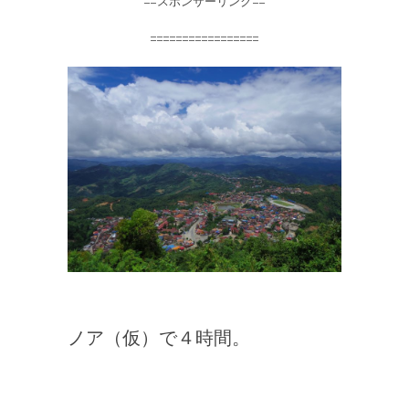
==スポンサーリンク==
=================
ノア（仮）で４時間。