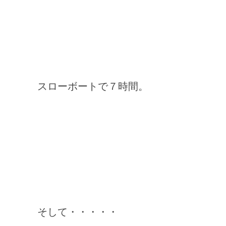
スローボートで７時間。
そして・・・・・