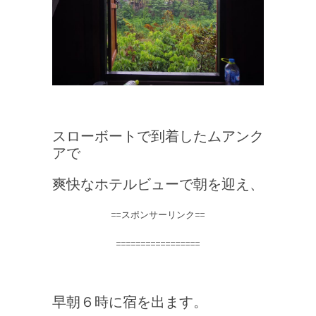
スローボートで到着したムアンク
アで
爽快なホテルビューで朝を迎え、
==スポンサーリンク==
=================
早朝６時に宿を出ます。