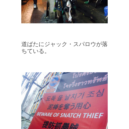
道ばたにジャック・スパロウが落
ちている。