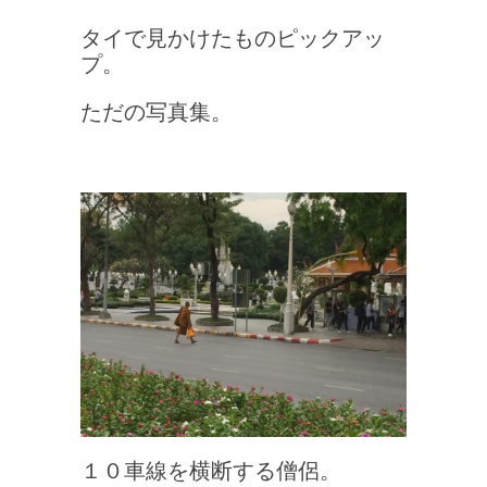
タイで見かけたものピックアッ
プ。
ただの写真集。
１０車線を横断する僧侶。