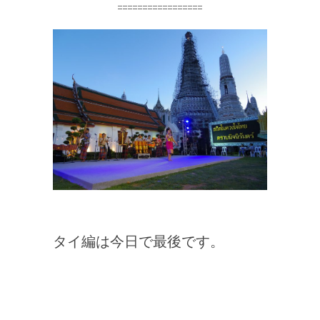
=================
タイ編は今日で最後です。