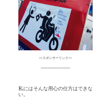
==スポンサーリンク==
=================
私にはそんな用心の仕方はできな
い。