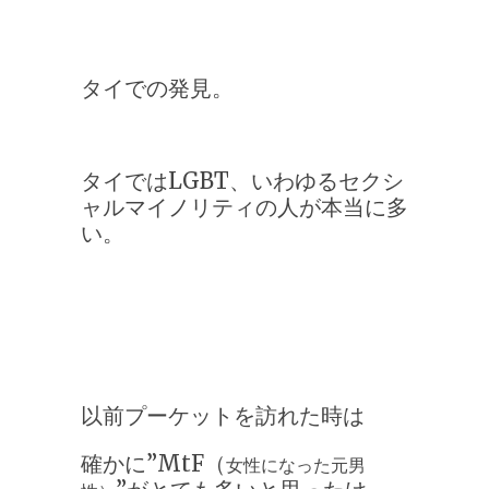
タイでの発見。
タイではLGBT、いわゆるセクシ
ャルマイノリティの人が
本当に多
い。
以前プーケットを訪れた時は
確かに”MtF（
女性になった元男